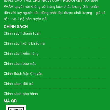
BẰNG CHỮ TÂM, CHỮ NHÂN CỦA 1 NGƯỜI KẾT NỐI SẢN
PHẨM quyết nói không với hàng kém chất lượng. Sản phẩm
đến với tay người tiêu dùng phải đạt được chất lượng – giá cả
tốt – và 1 độ bền tuyệt đối.
CHÍNH SÁCH
Chính sách thanh toán
Chính sách xử lý khiếu nại
Chính sách kiểm hàng
Chính sách bảo mật
Chính Sách Vận Chuyển
Chính sách đổi trả
Chính sách bảo hành
MÃ QR