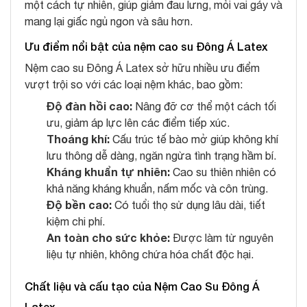
một cách tự nhiên, giúp giảm đau lưng, mỏi vai gáy và
mang lại giấc ngủ ngon và sâu hơn.
Ưu điểm nổi bật của nệm cao su Đông Á Latex
Nệm cao su Đông Á Latex sở hữu nhiều ưu điểm
vượt trội so với các loại nệm khác, bao gồm:
Độ đàn hồi cao:
Nâng đỡ cơ thể một cách tối
ưu, giảm áp lực lên các điểm tiếp xúc.
Thoáng khí:
Cấu trúc tế bào mở giúp không khí
lưu thông dễ dàng, ngăn ngừa tình trạng hầm bí.
Kháng khuẩn tự nhiên:
Cao su thiên nhiên có
khả năng kháng khuẩn, nấm mốc và côn trùng.
Độ bền cao:
Có tuổi thọ sử dụng lâu dài, tiết
kiệm chi phí.
An toàn cho sức khỏe:
Được làm từ nguyên
liệu tự nhiên, không chứa hóa chất độc hại.
Chất liệu và cấu tạo của Nệm Cao Su Đông Á
Latex