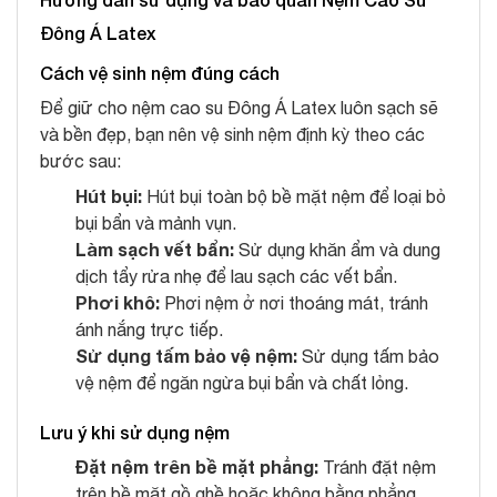
Đông Á Latex
Cách vệ sinh nệm đúng cách
Để giữ cho nệm cao su Đông Á Latex luôn sạch sẽ
và bền đẹp, bạn nên vệ sinh nệm định kỳ theo các
bước sau:
Hút bụi:
Hút bụi toàn bộ bề mặt nệm để loại bỏ
bụi bẩn và mảnh vụn.
Làm sạch vết bẩn:
Sử dụng khăn ẩm và dung
dịch tẩy rửa nhẹ để lau sạch các vết bẩn.
Phơi khô:
Phơi nệm ở nơi thoáng mát, tránh
ánh nắng trực tiếp.
Sử dụng tấm bảo vệ nệm:
Sử dụng tấm bảo
vệ nệm để ngăn ngừa bụi bẩn và chất lỏng.
Lưu ý khi sử dụng nệm
Đặt nệm trên bề mặt phẳng:
Tránh đặt nệm
trên bề mặt gồ ghề hoặc không bằng phẳng.