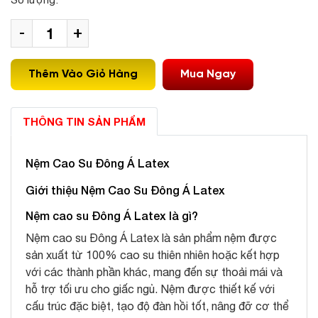
-
+
Thêm Vào Giỏ Hàng
Mua Ngay
THÔNG TIN SẢN PHẨM
Nệm Cao Su Đông Á Latex
Giới thiệu Nệm Cao Su Đông Á Latex
Nệm cao su Đông Á Latex là gì?
Nệm cao su Đông Á Latex là sản phẩm nệm được
sản xuất từ 100% cao su thiên nhiên hoặc kết hợp
với các thành phần khác, mang đến sự thoải mái và
hỗ trợ tối ưu cho giấc ngủ. Nệm được thiết kế với
cấu trúc đặc biệt, tạo độ đàn hồi tốt, nâng đỡ cơ thể