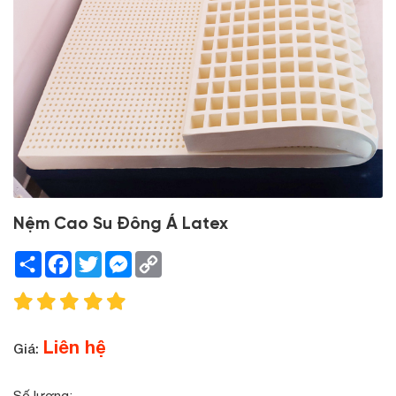
Nệm Cao Su Đông Á Latex
Share
Facebook
Twitter
Messenger
Copy
Link
Liên hệ
Giá:
Số lượng: