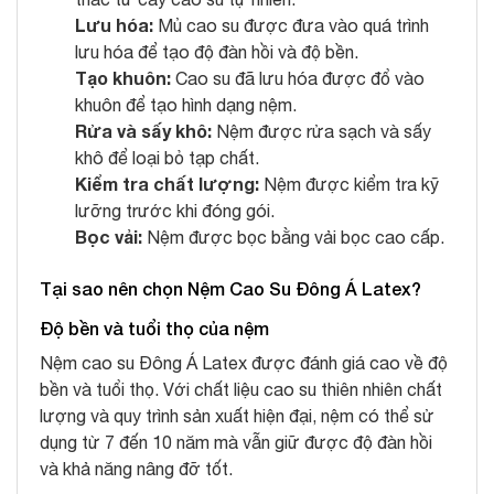
Lưu hóa:
Mủ cao su được đưa vào quá trình
lưu hóa để tạo độ đàn hồi và độ bền.
Tạo khuôn:
Cao su đã lưu hóa được đổ vào
khuôn để tạo hình dạng nệm.
Rửa và sấy khô:
Nệm được rửa sạch và sấy
khô để loại bỏ tạp chất.
Kiểm tra chất lượng:
Nệm được kiểm tra kỹ
lưỡng trước khi đóng gói.
Bọc vải:
Nệm được bọc bằng vải bọc cao cấp.
Tại sao nên chọn Nệm Cao Su Đông Á Latex?
Độ bền và tuổi thọ của nệm
Nệm cao su Đông Á Latex được đánh giá cao về độ
bền và tuổi thọ. Với chất liệu cao su thiên nhiên chất
lượng và quy trình sản xuất hiện đại, nệm có thể sử
dụng từ 7 đến 10 năm mà vẫn giữ được độ đàn hồi
và khả năng nâng đỡ tốt.