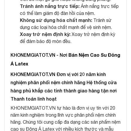
Tránh ánh nắng trực tiếp:
Ánh nắng trực tiếp
có thể làm giảm độ đàn hồi của nệm.
Không sử dụng hóa chất mạnh:
Tránh sử
dụng các loại hóa chất mạnh để vệ sinh nệm.
Xoay trở nệm định kỳ:
Xoay trở nệm định kỳ
để đảm bảo độ mòn đều.
KHONEMGIATOT.VN - Nơi
Bán Nệm Cao Su Đông
Á Latex
KHONEMGIATOT.VN Đơn vị với 20 năm kinh
nghiệm phân phối nệm chính hãng Hệ thống cửa
hàng phủ khắp các tỉnh thành giao hàng tận nơi
Thanh toán linh hoạt
KHONEMGIATOT.VN tự hào là đơn vị uy tín với 20
năm kinh nghiệm trong lĩnh vực phân phối nệm chính
hãng. Chúng tôi cung cấp đa dạng các sản phẩm nệm
cao su Đông Á Latex với nhiều kích thước và mẫu