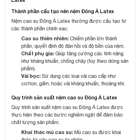
Thành phần cấu tạo nên nệm Đông Á Latex
Nệm cao su Đông Á Latex thường được cấu tạo từ
các thành phần chính sau:
Cao su thiên nhiên:
Chiếm phần lớn thành
phần, quyết định độ đàn hồi và độ bền của nệm.
Chất phụ gia:
Giúp tăng cường các tính năng
như kháng khuẩn, chống cháy (tùy theo dòng sản
phẩm).
Vải bọc:
Sử dụng các loại vải cao cấp như
cotton, gấm, hoặc vải kháng khuẩn, thoáng khí.
Quy trình sản xuất nệm cao su Đông Á Latex
Quy trình sản xuất nệm cao su Đông Á Latex được
thực hiện theo các bước nghiêm ngặt để đảm bảo
chất lượng sản phẩm:
Khai thác mủ cao su:
Mủ cao su được khai
thác từ cây cao su tự nhiên.