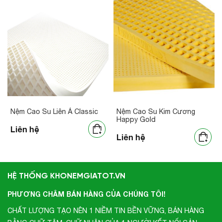
Nệm Cao Su Liên Á Classic
Nệm Cao Su Kim Cương
Happy Gold
Liên hệ
Liên hệ
HỆ THỐNG KHONEMGIATOT.VN
PHƯƠNG CHÂM BÁN HÀNG CỦA CHÚNG TÔI!
CHẤT LƯỢNG TẠO NÊN 1 NIỀM TIN BỀN VỮNG, BÁN HÀNG