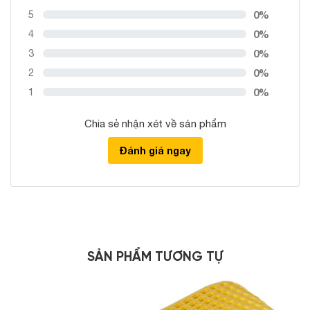
5
0%
4
0%
3
0%
2
0%
1
0%
Chia sẻ nhận xét về sản phẩm
Đánh giá ngay
SẢN PHẨM TƯƠNG TỰ