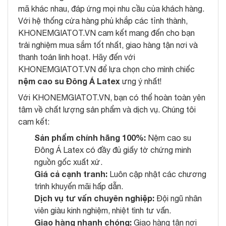
mã khác nhau, đáp ứng mọi nhu cầu của khách hàng.
Với hệ thống cửa hàng phủ khắp các tỉnh thành,
KHONEMGIATOT.VN cam kết mang đến cho bạn
trải nghiệm mua sắm tốt nhất, giao hàng tận nơi và
thanh toán linh hoạt. Hãy đến với
KHONEMGIATOT.VN để lựa chọn cho mình chiếc
nệm cao su Đông Á Latex
ưng ý nhất!
Với KHONEMGIATOT.VN, bạn có thể hoàn toàn yên
tâm về chất lượng sản phẩm và dịch vụ. Chúng tôi
cam kết:
Sản phẩm chính hãng 100%:
Nệm cao su
Đông Á Latex có đầy đủ giấy tờ chứng minh
nguồn gốc xuất xứ.
Giá cả cạnh tranh:
Luôn cập nhật các chương
trình khuyến mãi hấp dẫn.
Dịch vụ tư vấn chuyên nghiệp:
Đội ngũ nhân
viên giàu kinh nghiệm, nhiệt tình tư vấn.
Giao hàng nhanh chóng:
Giao hàng tận nơi