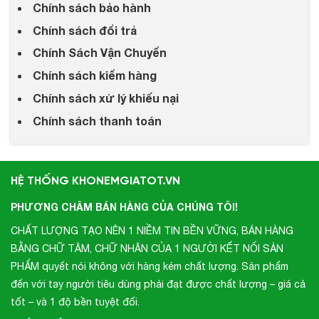
Chính sách bảo hành
Chính sách đổi trả
Chính Sách Vận Chuyển
Chính sách kiểm hàng
Chính sách xử lý khiếu nại
Chính sách thanh toán
HỆ THỐNG KHONEMGIATOT.VN
PHƯƠNG CHÂM BÁN HÀNG CỦA CHÚNG TÔI!
CHẤT LƯỢNG TẠO NÊN 1 NIỀM TIN BỀN VỮNG, BÁN HÀNG
BẰNG CHỮ TÂM, CHỮ NHÂN CỦA 1 NGƯỜI KẾT NỐI SẢN
PHẨM quyết nói không với hàng kém chất lượng. Sản phẩm
đến với tay người tiêu dùng phải đạt được chất lượng – giá cả
tốt – và 1 độ bền tuyệt đối.