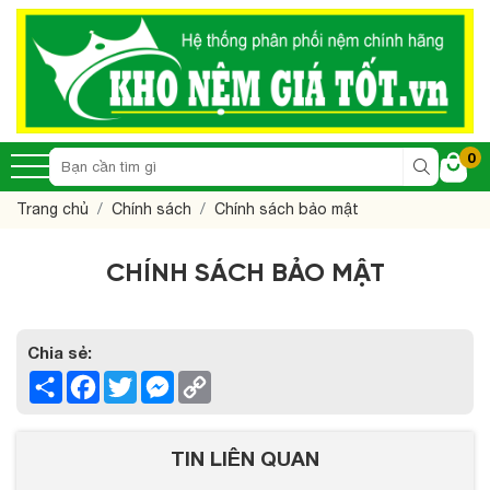
0
Trang chủ
Chính sách
Chính sách bảo mật
CHÍNH SÁCH BẢO MẬT
Chia sẻ:
Share
Facebook
Twitter
Messenger
Copy
Link
TIN LIÊN QUAN