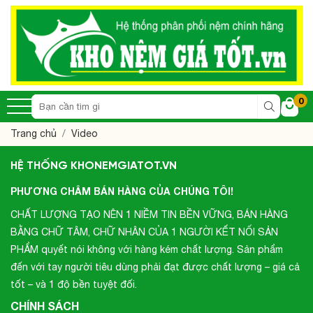
0
Trang chủ
Video
HỆ THỐNG KHONEMGIATOT.VN
PHƯƠNG CHÂM BÁN HÀNG CỦA CHÚNG TÔI!
CHẤT LƯỢNG TẠO NÊN 1 NIỀM TIN BỀN VỮNG, BÁN HÀNG
BẰNG CHỮ TÂM, CHỮ NHÂN CỦA 1 NGƯỜI KẾT NỐI SẢN
PHẨM quyết nói không với hàng kém chất lượng. Sản phẩm
đến với tay người tiêu dùng phải đạt được chất lượng – giá cả
tốt – và 1 độ bền tuyệt đối.
CHÍNH SÁCH