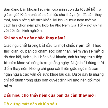
Bạn đang băn khoăn liệu nệm của mình còn đủ tốt để hỗ trợ
giấc ngủ? Khám phá các dấu hiệu cho thấy nệm đã cần thay
mới, ảnh hưởng tới sức khỏe, lợi ích khi mua nệm mới và
cách lựa chọn nệm phù hợp tại Kho Nệm Giá Tốt – nơi uy tín
với 20 năm kinh nghiệm.
Khi nào nên cân nhắc thay nệm?
nệm
Giấc ngủ chất lượng bắt đầu từ một chiếc
tốt. Theo
nệm
thời gian, dù bạn có chăm sóc cẩn thận,
vẫn sẽ mất đi
độ đàn hồi, tích tụ bụi bẩn và vi khuẩn, ảnh hưởng trực tiếp
tới sức khỏe và năng lượng hằng ngày. Nhận biết đúng thời
điểm thay nệm không chỉ giúp cải thiện giấc ngủ mà còn
ngăn ngừa các vấn đề sức khỏe lâu dài. Dưới đây là những
chỉ số quan trọng giúp bạn quyết định khi nào nên đổi mới
nệm
.
Dấu hiệu cho thấy nệm của bạn đã cần thay mới
Độ cứng mất dần và lún sâu