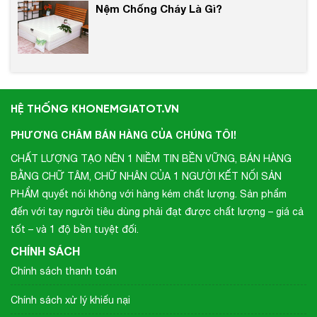
Nệm Chống Cháy Là Gì?
HỆ THỐNG KHONEMGIATOT.VN
PHƯƠNG CHÂM BÁN HÀNG CỦA CHÚNG TÔI!
CHẤT LƯỢNG TẠO NÊN 1 NIỀM TIN BỀN VỮNG, BÁN HÀNG
BẰNG CHỮ TÂM, CHỮ NHÂN CỦA 1 NGƯỜI KẾT NỐI SẢN
PHẨM quyết nói không với hàng kém chất lượng. Sản phẩm
đến với tay người tiêu dùng phải đạt được chất lượng – giá cả
tốt – và 1 độ bền tuyệt đối.
CHÍNH SÁCH
Chính sách thanh toán
Chính sách xử lý khiếu nại