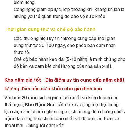
điểm riêng.
Công nghệ giảm áp lực, lớp thoáng khí, kháng khuẩn là
những yếu tố quan trọng để bảo vệ sức khỏe.
Thời gian dùng thử và chế độ bảo hành
Các thương hiệu uy tín thường cung cấp thời gian
dùng thử từ 30‑100 ngày, cho phép bạn cảm nhận
thực tế.
Chế độ bảo hành kéo dài (5‑10 năm) là minh chứng cho
độ bền và cam kết chất lượng của nhà sản xuất.
Kho nệm giá tốt - Địa điểm uy tín cung cấp nệm chất
lượng đảm bảo sức khỏe cho gia đình bạn
20 năm
Với hơn
kinh nghiệm sản xuất và kinh doanh nội
Kho Nệm Giá Tốt
thất nệm,
đã xây dựng một hệ thống
lựa chọn sản phẩm nghiêm ngặt, chỉ mang đến những chiếc
nệm
đáp ứng tiêu chuẩn cao nhất về độ bền, an toàn và
thoải mái. Chúng tôi cam kết: