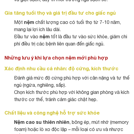
Gia tăng tuổi thọ và giá trị đầu tư cho giấc ngủ
nệm
Một
chất lượng cao có tuổi thọ từ 7‑10 năm,
mang lại lợi ích lâu dài.
nệm
Đầu tư vào
tốt là đầu tư vào sức khỏe, giảm chi
phí điều trị các bệnh liên quan đến giấc ngủ.
Những lưu ý khi lựa chọn nệm mới phù hợp
Xác định nhu cầu cá nhân: độ cứng, kích thước
Đánh giá mức độ cứng phù hợp với cân nặng và tư thế
ngủ (ngửa, nghiêng, sấp).
Chọn kích thước phù hợp với không gian phòng và kích
thước cơ thể, tránh cảm giác chật hẹp.
Chất liệu và công nghệ hỗ trợ sức khỏe
Nệm cao su thiên nhiên
, bông ép, mút nhớ (memory
foam) hoặc lò xo độc lập – mỗi loại có ưu và nhược