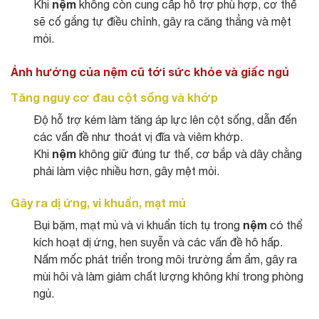
nệm
Khi
không còn cung cấp hỗ trợ phù hợp, cơ thể
sẽ cố gắng tự điều chỉnh, gây ra căng thẳng và mệt
mỏi.
Ảnh hưởng của nệm cũ tới sức khỏe và giấc ngủ
Tăng nguy cơ đau cột sống và khớp
Độ hỗ trợ kém làm tăng áp lực lên cột sống, dẫn đến
các vấn đề như thoát vị đĩa và viêm khớp.
nệm
Khi
không giữ đúng tư thế, cơ bắp và dây chằng
phải làm việc nhiều hơn, gây mệt mỏi.
Gây ra dị ứng, vi khuẩn, mạt mủ
nệm
Bụi bặm, mạt mủ và vi khuẩn tích tụ trong
có thể
kích hoạt dị ứng, hen suyễn và các vấn đề hô hấp.
Nấm mốc phát triển trong môi trường ẩm ẩm, gây ra
mùi hôi và làm giảm chất lượng không khí trong phòng
ngủ.