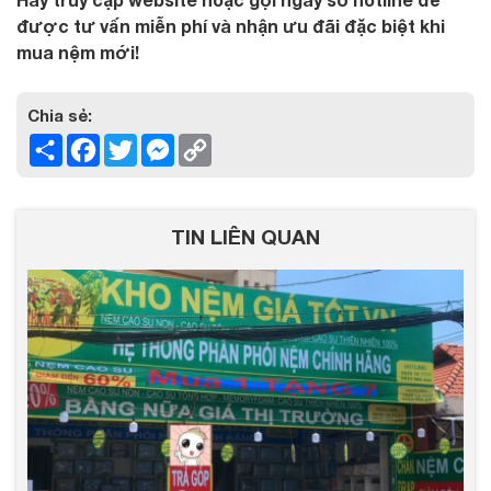
được tư vấn miễn phí và nhận ưu đãi đặc biệt khi
mua
nệm
mới!
Chia sẻ:
Share
Facebook
Twitter
Messenger
Copy
Link
TIN LIÊN QUAN