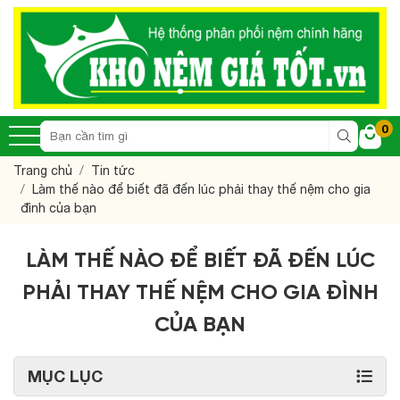
0
Trang chủ
Tin tức
Làm thế nào để biết đã đến lúc phải thay thế nệm cho gia
đình của bạn
LÀM THẾ NÀO ĐỂ BIẾT ĐÃ ĐẾN LÚC
PHẢI THAY THẾ NỆM CHO GIA ĐÌNH
CỦA BẠN
MỤC LỤC