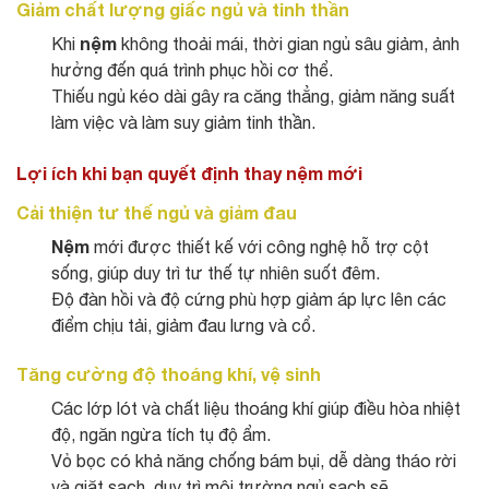
Giảm chất lượng giấc ngủ và tinh thần
nệm
Khi
không thoải mái, thời gian ngủ sâu giảm, ảnh
hưởng đến quá trình phục hồi cơ thể.
Thiếu ngủ kéo dài gây ra căng thẳng, giảm năng suất
làm việc và làm suy giảm tinh thần.
Lợi ích khi bạn quyết định thay nệm mới
Cải thiện tư thế ngủ và giảm đau
Nệm
mới được thiết kế với công nghệ hỗ trợ cột
sống, giúp duy trì tư thế tự nhiên suốt đêm.
Độ đàn hồi và độ cứng phù hợp giảm áp lực lên các
điểm chịu tải, giảm đau lưng và cổ.
Tăng cường độ thoáng khí, vệ sinh
Các lớp lót và chất liệu thoáng khí giúp điều hòa nhiệt
độ, ngăn ngừa tích tụ độ ẩm.
Vỏ bọc có khả năng chống bám bụi, dễ dàng tháo rời
và giặt sạch, duy trì môi trường ngủ sạch sẽ.