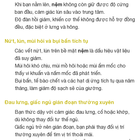
nệm
Khi bạn nằm lên,
không còn giữ được độ cứng
ban đầu, cảm giác lún sâu vào trung tâm.
Độ đàn hồi giảm, khiến cơ thể không được hỗ trợ đồng
đều, đặc biệt ở lưng và hông.
Nứt, lún, mùi hôi và bụi bẩn tích tụ
nệm
Các vết nứt, lún trên bề mặt
là dấu hiệu vật liệu
đã suy giảm.
Mùi hôi khó chịu, mùi mồ hôi hoặc mùi ẩm mốc cho
thấy vi khuẩn và nấm mốc đã phát triển.
Bụi bẩn, tế bào chết và các hạt dị ứng tích tụ qua năm
tháng, làm giảm độ sạch sẽ của giường.
Đau lưng, giấc ngủ gián đoạn thường xuyên
Bạn thức dậy với cảm giác đau lưng, cổ hoặc khớp,
dù không thay đổi tư thế ngủ.
Giấc ngủ trở nên gián đoạn, bạn phải thay đổi vị trí
thường xuyên để tìm vị trí thoải mái.